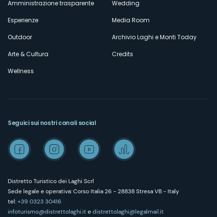
Amministrazione trasparente
Wedding
Esperienze
Media Room
Outdoor
Archivio Laghi e Monti Today
Arte & Cultura
Credits
Wellness
Seguici sui nostri canali social
Distretto Turistico dei Laghi Scrl
Sede legale e operativa: Corso Italia 26 - 28838 Stresa VB - Italy
tel:
+39 0323 30416
infoturismo@distrettolaghi.it
e
distrettolaghi@legalmail.it