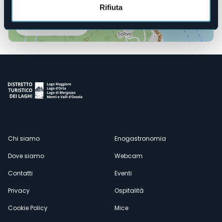
Rifiuta
Apri mappa
Menù
Chi siamo
Enogastronomia
Dove siamo
Webcam
secondario
Contatti
Eventi
Privacy
Ospitalità
Cookie Policy
Mice