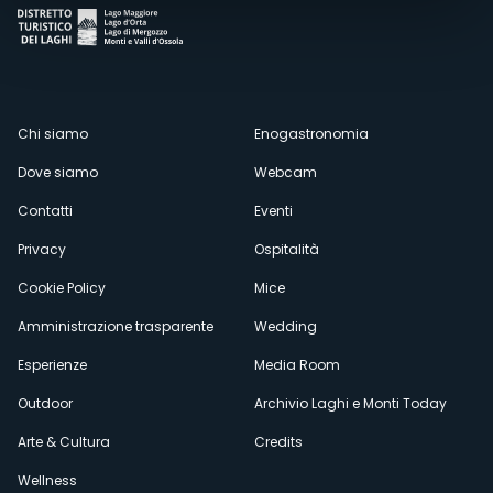
Menù
Chi siamo
Enogastronomia
Dove siamo
Webcam
secondario
Contatti
Eventi
Privacy
Ospitalità
Cookie Policy
Mice
Amministrazione trasparente
Wedding
Esperienze
Media Room
Outdoor
Archivio Laghi e Monti Today
Arte & Cultura
Credits
Wellness