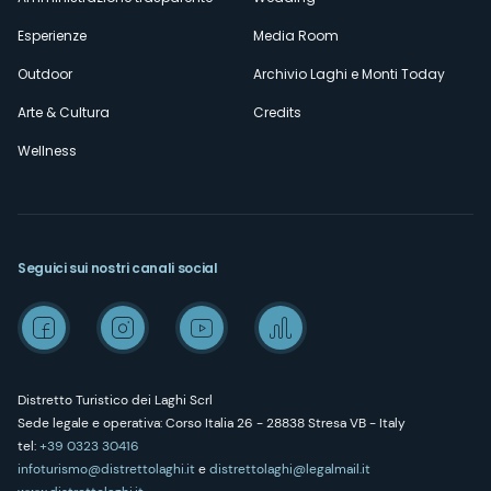
Esperienze
Media Room
Outdoor
Archivio Laghi e Monti Today
Arte & Cultura
Credits
Wellness
Seguici sui nostri canali social
Distretto Turistico dei Laghi Scrl
Sede legale e operativa: Corso Italia 26 - 28838 Stresa VB - Italy
tel:
+39 0323 30416
infoturismo@distrettolaghi.it
e
distrettolaghi@legalmail.it