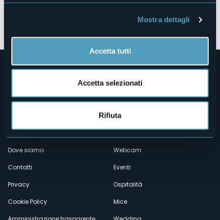
Apri mappa
Mostra dettagli
Accetta tutti
Accetta selezionati
Rifiuta
Menù
Chi siamo
Enogastronomia
Dove siamo
Webcam
secondario
Contatti
Eventi
Privacy
Ospitalità
Cookie Policy
Mice
Amministrazione trasparente
Wedding