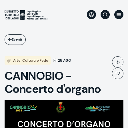
Salta
al
contenuto
principale
Eventi
Arte, Cultura e Fede
25 AGO
CANNOBIO -
Concerto d'organo