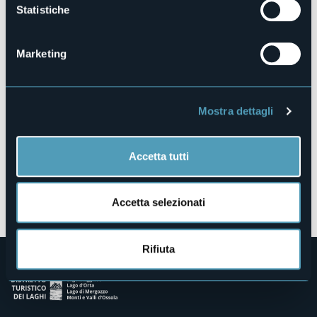
Statistiche
S.da Statale 34 del Lago Maggiore, 40
28822 - Cannobio (VB)
Marketing
Mostra dettagli
Accetta tutti
Apri mappa
Accetta selezionati
Rifiuta