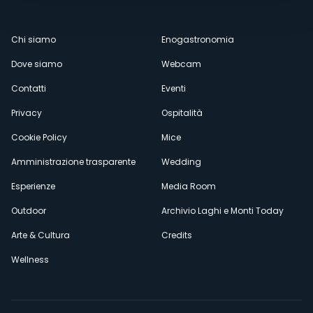
Menù
Chi siamo
Enogastronomia
Dove siamo
Webcam
secondario
Contatti
Eventi
Privacy
Ospitalità
Cookie Policy
Mice
Amministrazione trasparente
Wedding
Esperienze
Media Room
Outdoor
Archivio Laghi e Monti Today
Arte & Cultura
Credits
Wellness