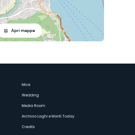
Apri mappa
Mice
Wedding
Media Room
Archivio Laghi e Monti Today
Credits