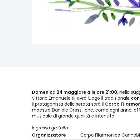
Domenica 24 maggiore alle ore 21:00
, nella su
Vittorio Emanuele III, avrà luogo il tradizionale
con
Il protagonista della serata sarà il
Corpo Filarmo
maestro Daniele Grassi, che, come ogni anno, of
musicale di grande qualità e intensità.
Ingresso gratuito.
Organizzatore
Corpo Filarmonico Cannob