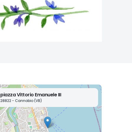
piazza Vittorio Emanuele III
28822 - Cannobio (VB)