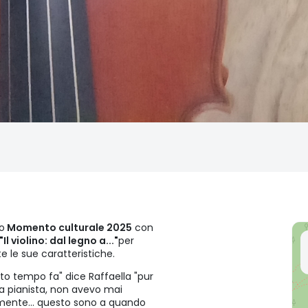
o
Momento culturale 2025
con
l violino: dal legno a..."
per
te le sue caratteristiche.
olto tempo fa" dice Raffaella "pur
 pianista, non avevo mai
mente... questo sono a quando