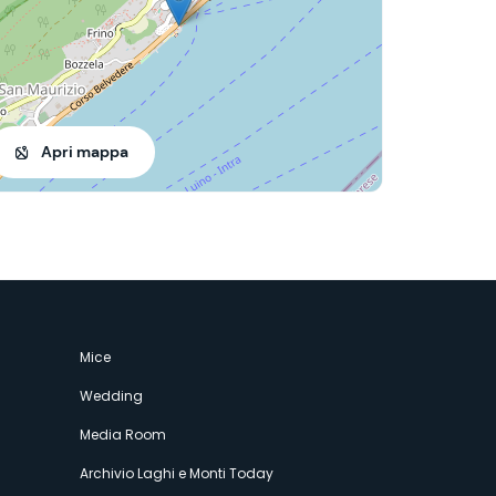
Apri mappa
Mice
Wedding
Media Room
Archivio Laghi e Monti Today