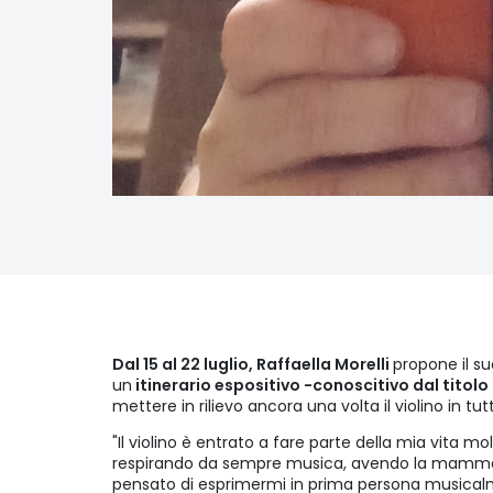
Dal 15 al 22 luglio, Raffaella Morelli
propone il su
un
itinerario espositivo -conoscitivo dal titolo "I
mettere in rilievo ancora una volta il violino in tut
"Il violino è entrato a fare parte della mia vita m
respirando da sempre musica, avendo la mamma
pensato di esprimermi in prima persona musical