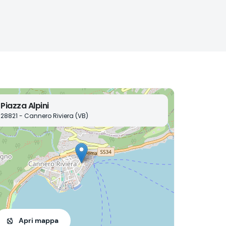
Piazza Alpini
28821 - Cannero Riviera (VB)
Apri mappa