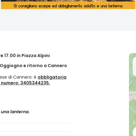
e 17.00 in Piazza Alpini
 Oggiogno e ritorno a Cannero
gnese di Cannero: è
obbligatoria
al numero: 3405344235.
 una lanterna.