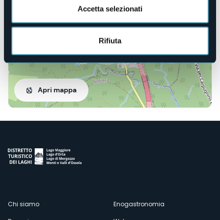
Accetta selezionati
Rifiuta
Apri mappa
Menù
Chi siamo
Enogastronomia