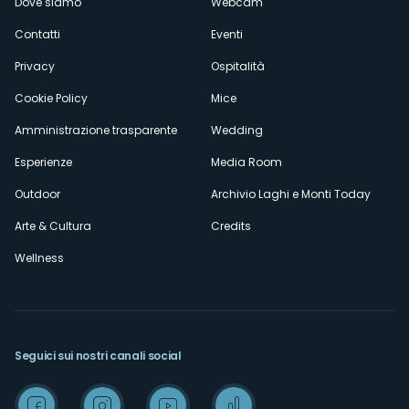
Dove siamo
Webcam
secondario
Contatti
Eventi
Privacy
Ospitalità
Cookie Policy
Mice
Amministrazione trasparente
Wedding
Esperienze
Media Room
Outdoor
Archivio Laghi e Monti Today
Arte & Cultura
Credits
Wellness
Seguici sui nostri canali social