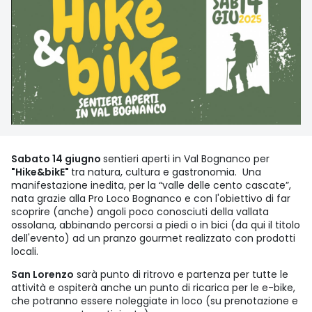
Sabato 14 giugno
sentieri aperti in Val Bognanco per
"Hike&bikE"
tra natura, cultura e gastronomia. Una
manifestazione inedita, per la “valle delle cento cascate”,
nata grazie alla Pro Loco Bognanco e con l'obiettivo di far
scoprire (anche) angoli poco conosciuti della vallata
ossolana, abbinando percorsi a piedi o in bici (da qui il titolo
dell'evento) ad un pranzo gourmet realizzato con prodotti
locali.
San Lorenzo
sarà punto di ritrovo e partenza per tutte le
attività e ospiterà anche un punto di ricarica per le e-bike,
che potranno essere noleggiate in loco (su prenotazione e