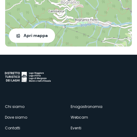
Apri mappa
Menù
Chi siamo
Enogastronomia
Dove siamo
Webcam
secondario
Contatti
Eventi