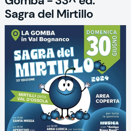
Gomba - 33^ ed.
Sagra del Mirtillo