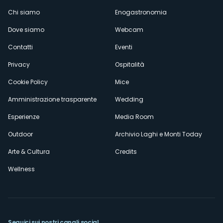
Menù
Chi siamo
Enogastronomia
Dove siamo
Webcam
secondario
Contatti
Eventi
Privacy
Ospitalità
Cookie Policy
Mice
Amministrazione trasparente
Wedding
Esperienze
Media Room
Outdoor
Archivio Laghi e Monti Today
Arte & Cultura
Credits
Wellness
Seguici sui nostri canali social