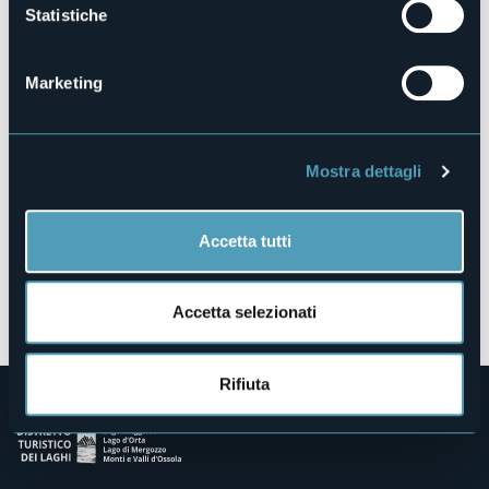
Statistiche
28832 - Belgirate (VB)
Marketing
Mostra dettagli
Accetta tutti
Apri mappa
Accetta selezionati
Rifiuta