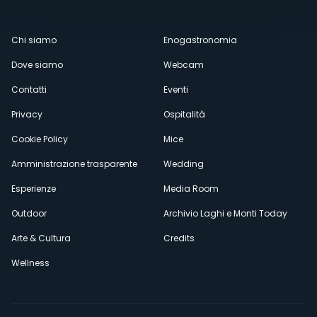
Menù
Chi siamo
Enogastronomia
Dove siamo
Webcam
secondario
Contatti
Eventi
Privacy
Ospitalità
Cookie Policy
Mice
Amministrazione trasparente
Wedding
Esperienze
Media Room
Outdoor
Archivio Laghi e Monti Today
Arte & Cultura
Credits
Wellness