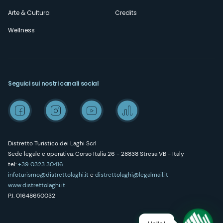
Arte & Cultura
Credits
Wellness
Seguici sui nostri canali social
Distretto Turistico dei Laghi Scrl
Sede legale e operativa: Corso Italia 26 - 28838 Stresa VB - Italy
tel:
+39 0323 30416
infoturismo@distrettolaghi.it
e
distrettolaghi@legalmail.it
www.distrettolaghi.it
P.I. 01648650032