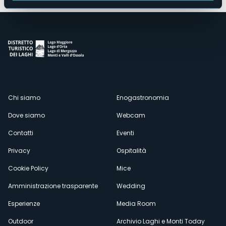
Menù
Chi siamo
Enogastronomia
Dove siamo
Webcam
secondario
Contatti
Eventi
Privacy
Ospitalità
Cookie Policy
Mice
Amministrazione trasparente
Wedding
Esperienze
Media Room
Outdoor
Archivio Laghi e Monti Today