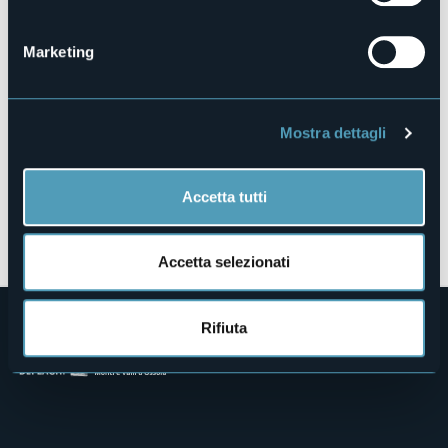
28831 - Baveno (VB)
Marketing
Mostra dettagli
Accetta tutti
Apri mappa
Accetta selezionati
Rifiuta