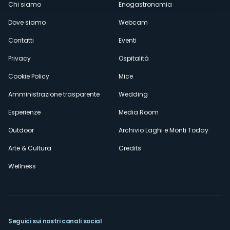
Menù
Chi siamo
Enogastronomia
Dove siamo
Webcam
secondario
Contatti
Eventi
Privacy
Ospitalità
Cookie Policy
Mice
Amministrazione trasparente
Wedding
Esperienze
Media Room
Outdoor
Archivio Laghi e Monti Today
Arte & Cultura
Credits
Wellness
Seguici sui nostri canali social