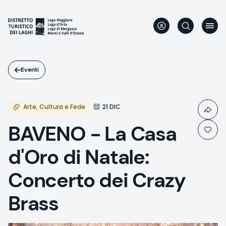
Salta
al
contenuto
principale
Eventi
Arte, Cultura e Fede
21 DIC
BAVENO - La Casa
d'Oro di Natale:
Concerto dei Crazy
Brass