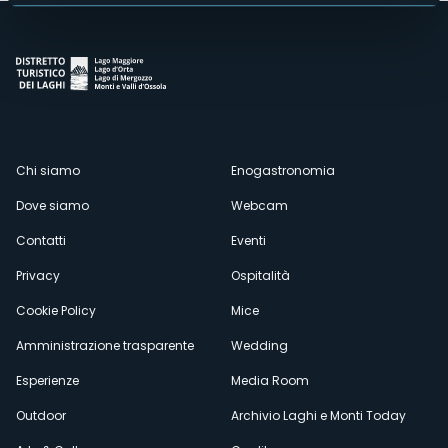
Menù
Chi siamo
Enogastronomia
Dove siamo
Webcam
secondario
Contatti
Eventi
Privacy
Ospitalità
Cookie Policy
Mice
Amministrazione trasparente
Wedding
Esperienze
Media Room
Outdoor
Archivio Laghi e Monti Today