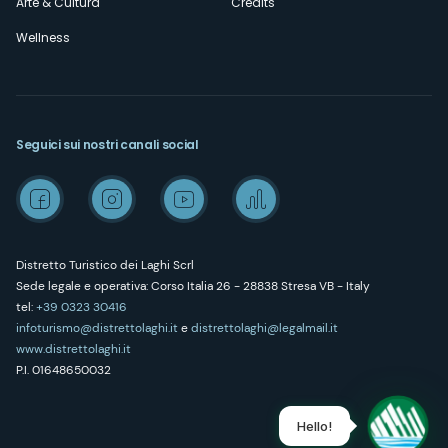
Arte & Cultura
Credits
Wellness
Seguici sui nostri canali social
Distretto Turistico dei Laghi Scrl
Sede legale e operativa: Corso Italia 26 - 28838 Stresa VB - Italy
tel:
+39 0323 30416
infoturismo@distrettolaghi.it
e
distrettolaghi@legalmail.it
www.distrettolaghi.it
P.I. 01648650032