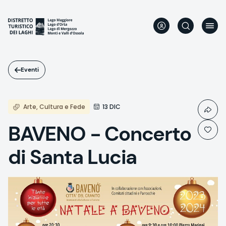
Salta
al
contenuto
principale
Eventi
Arte, Cultura e Fede
13 DIC
BAVENO - Concerto
di Santa Lucia