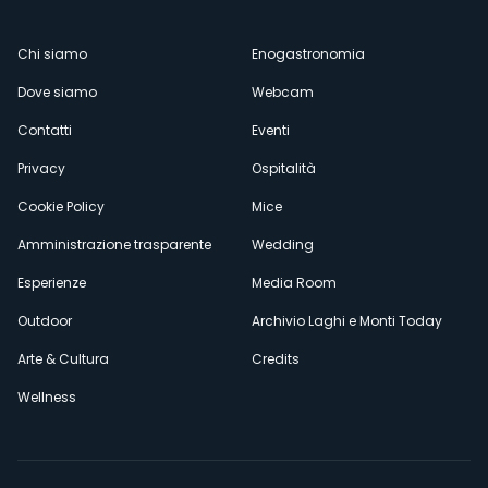
Menù
Chi siamo
Enogastronomia
Dove siamo
Webcam
secondario
Contatti
Eventi
Privacy
Ospitalità
Cookie Policy
Mice
Amministrazione trasparente
Wedding
Esperienze
Media Room
Outdoor
Archivio Laghi e Monti Today
Arte & Cultura
Credits
Wellness