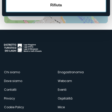
Rifiuta
Apri mappa
Menù
Chi siamo
Enogastronomia
Dove siamo
Webcam
secondario
Contatti
Eventi
Privacy
Ospitalità
Cookie Policy
Mice