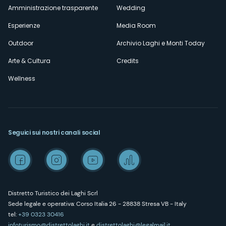
Amministrazione trasparente
Wedding
Esperienze
Media Room
Outdoor
Archivio Laghi e Monti Today
Arte & Cultura
Credits
Wellness
Seguici sui nostri canali social
Distretto Turistico dei Laghi Scrl
Sede legale e operativa: Corso Italia 26 - 28838 Stresa VB - Italy
tel:
+39 0323 30416
infoturismo@distrettolaghi.it
e
distrettolaghi@legalmail.it