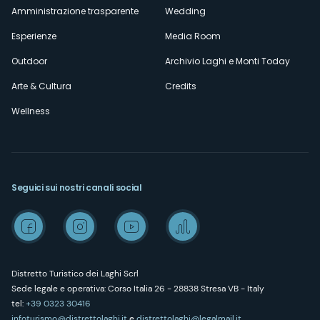
Amministrazione trasparente
Wedding
Esperienze
Media Room
Outdoor
Archivio Laghi e Monti Today
Arte & Cultura
Credits
Wellness
Seguici sui nostri canali social
Distretto Turistico dei Laghi Scrl
Sede legale e operativa: Corso Italia 26 - 28838 Stresa VB - Italy
tel:
+39 0323 30416
infoturismo@distrettolaghi.it
e
distrettolaghi@legalmail.it