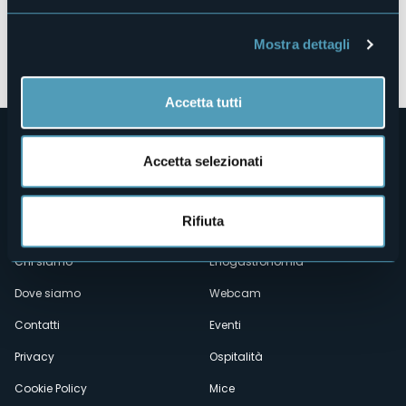
Mostra dettagli
Apri mappa
Accetta tutti
Accetta selezionati
Rifiuta
Menù
Chi siamo
Enogastronomia
Dove siamo
Webcam
secondario
Contatti
Eventi
Privacy
Ospitalità
Cookie Policy
Mice