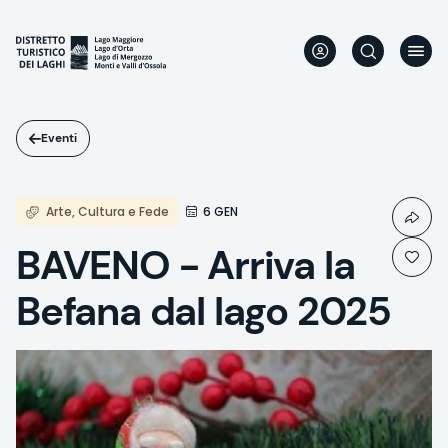
Salta
al
contenuto
principale
Eventi
Arte, Cultura e Fede
6 GEN
BAVENO - Arriva la
Befana dal lago 2025