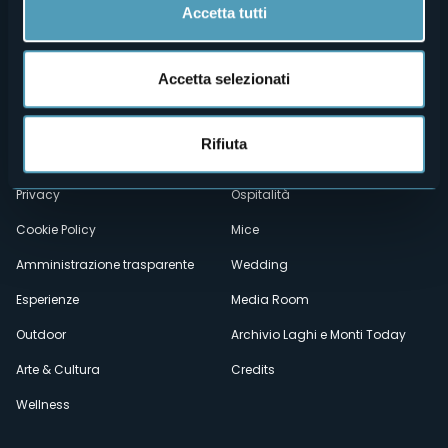
Accetta tutti
Accetta selezionati
Menù
Chi siamo
Enogastronomia
Dove siamo
Webcam
secondario
Rifiuta
Contatti
Eventi
Privacy
Ospitalità
Cookie Policy
Mice
Amministrazione trasparente
Wedding
Esperienze
Media Room
Outdoor
Archivio Laghi e Monti Today
Arte & Cultura
Credits
Wellness