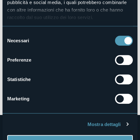
pubblicità e social media, i quali potrebbero combinarle
con altre informazioni che ha fornito loro o che hanno
raccolto dal suo utilizzo dei loro servizi.
28812 - Aurano (VB)
Selezione
Necessari
del
consenso
Preferenze
Statistiche
Apri mappa
Marketing
Mostra dettagli