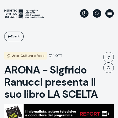
Salta
al
contenuto
principale
Eventi
Arte, Cultura e Fede
1 OTT
ARONA - Sigfrido
Ranucci presenta il
suo libro LA SCELTA