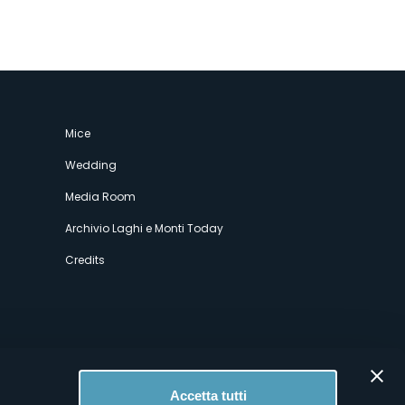
Mice
Wedding
Media Room
Archivio Laghi e Monti Today
Credits
Accetta tutti