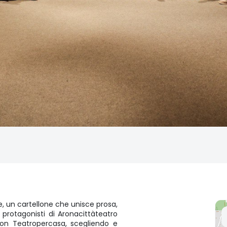
e, un cartellone che unisce prosa,
 protagonisti di Aronacittàteatro
 con Teatropercasa, scegliendo e