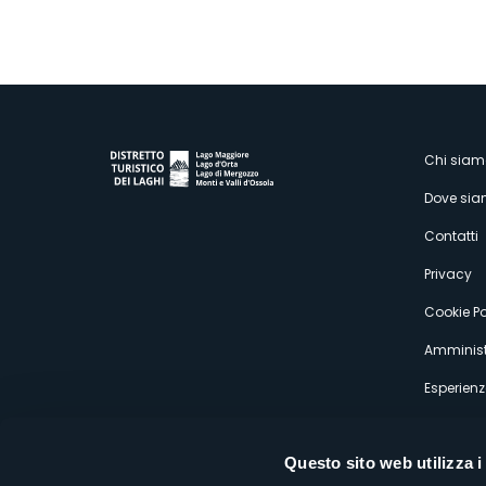
M
Chi siam
Dove si
s
Contatti
Privacy
Cookie Po
Amminist
Esperienz
Questo sito web utilizza i