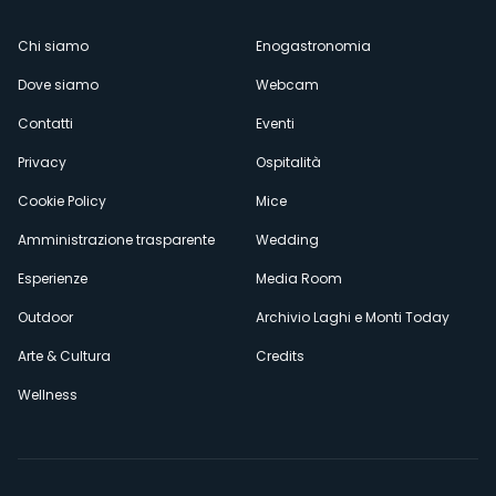
Menù
Chi siamo
Enogastronomia
Dove siamo
Webcam
secondario
Contatti
Eventi
Privacy
Ospitalità
Cookie Policy
Mice
Amministrazione trasparente
Wedding
Esperienze
Media Room
Outdoor
Archivio Laghi e Monti Today
Arte & Cultura
Credits
Wellness