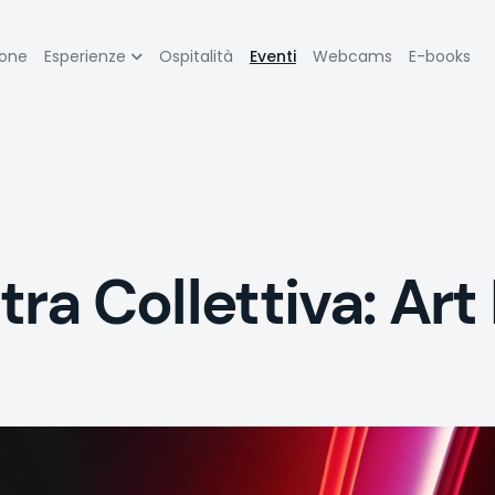
zione
ione
Esperienze
Ospitalità
Eventi
Webcams
E-books
pale
a Collettiva: Art 