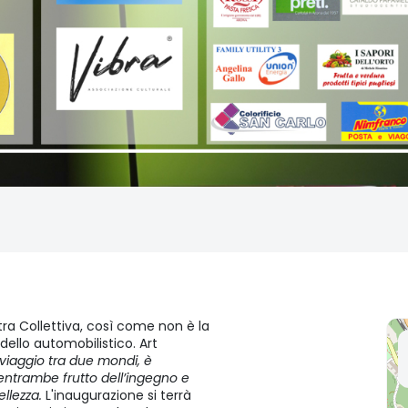
ra Collettiva, così come non è la
ello automobilistico. Art
viaggio tra due mondi, è
, entrambe frutto dell’ingegno e
llezza.
L'inaugurazione si terrà