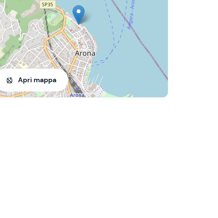
Apri mappa