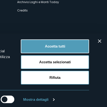
Archivio Laghi e Monti Today
Credits
Accetta tutti
ial
tilizza
Accetta selezionati
Rifiuta
Mostra dettagli