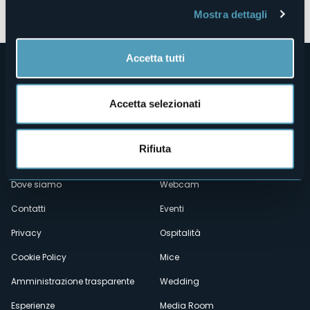
Mostra dettagli
Accetta tutti
Accetta selezionati
Rifiuta
Menù
Chi siamo
Enogastronomia
Dove siamo
Webcam
secondario
Contatti
Eventi
Privacy
Ospitalità
Cookie Policy
Mice
Amministrazione trasparente
Wedding
Esperienze
Media Room