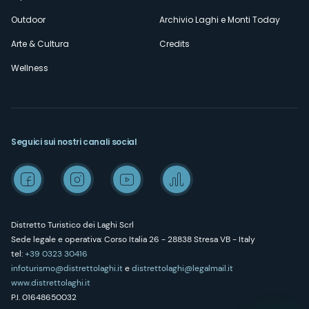
Outdoor
Archivio Laghi e Monti Today
Arte & Cultura
Credits
Wellness
Seguici sui nostri canali social
Distretto Turistico dei Laghi Scrl
Sede legale e operativa: Corso Italia 26 - 28838 Stresa VB - Italy
tel:
+39 0323 30416
infoturismo@distrettolaghi.it
e
distrettolaghi@legalmail.it
www.distrettolaghi.it
P.I. 01648650032