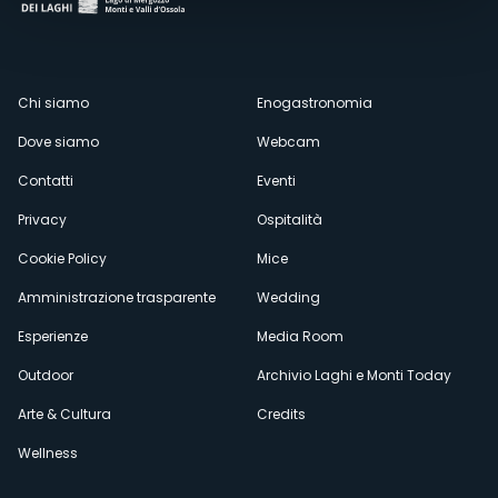
Menù
Chi siamo
Enogastronomia
Dove siamo
Webcam
secondario
Contatti
Eventi
Privacy
Ospitalità
Cookie Policy
Mice
Amministrazione trasparente
Wedding
Esperienze
Media Room
Outdoor
Archivio Laghi e Monti Today
Arte & Cultura
Credits
Wellness