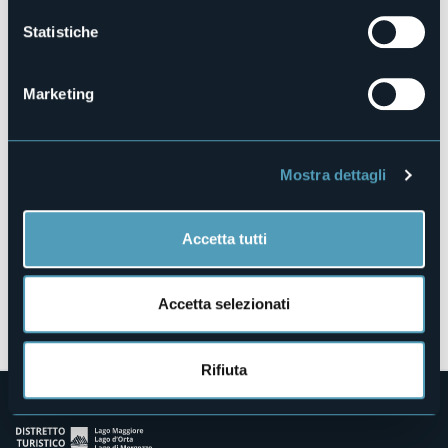
Statistiche
Piazza del Popolo
Marketing
28041 - Arona (NO)
Mostra dettagli
Accetta tutti
Accetta selezionati
Apri mappa
Rifiuta