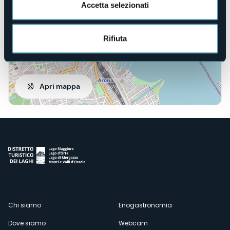
Accetta selezionati
Rifiuta
Apri mappa
Menù
Chi siamo
Enogastronomia
Dove siamo
Webcam