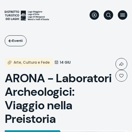
Salta
al
contenuto
principale
Eventi
Arte, Cultura e Fede
14 GIU
ARONA - Laboratori
Archeologici:
Viaggio nella
Preistoria