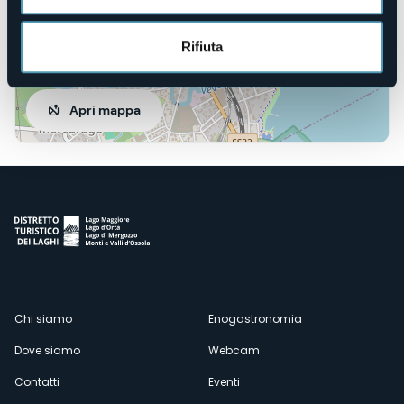
Rifiuta
Apri mappa
Menù
Chi siamo
Enogastronomia
Dove siamo
Webcam
secondario
Contatti
Eventi