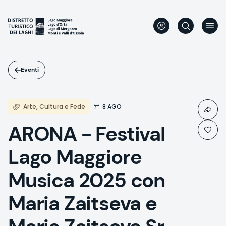
Salta
al
contenuto
principale
Eventi
Arte, Cultura e Fede
8 AGO
ARONA - Festival
Lago Maggiore
Musica 2025 con
Maria Zaitseva e