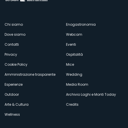
Menù
Chi siamo
Enogastronomia
Dove siamo
Webcam
secondario
Contatti
Eventi
Privacy
Ospitalità
Cookie Policy
Mice
Amministrazione trasparente
Wedding
Esperienze
Media Room
Outdoor
Archivio Laghi e Monti Today
Arte & Cultura
Credits
Wellness