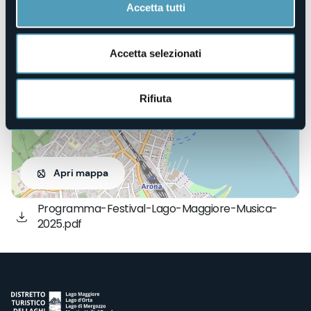
Accetta tutti
Via Pertossi, 12
28041 - Arona (NO)
Accetta selezionati
Rifiuta
Apri mappa
Programma-Festival-Lago-Maggiore-Musica-
2025.pdf