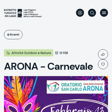
Salta
al
contenuto
principale
Eventi
Attività Outdoor e Natura
13 FEB
ARONA - Carnevale