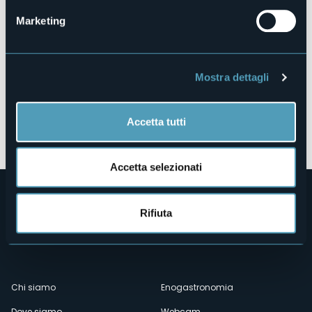
Marketing
Mostra dettagli
Accetta tutti
Apri mappa
Accetta selezionati
Rifiuta
Menù
Chi siamo
Enogastronomia
Dove siamo
Webcam