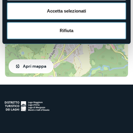
Accetta selezionati
Rifiuta
Apri mappa