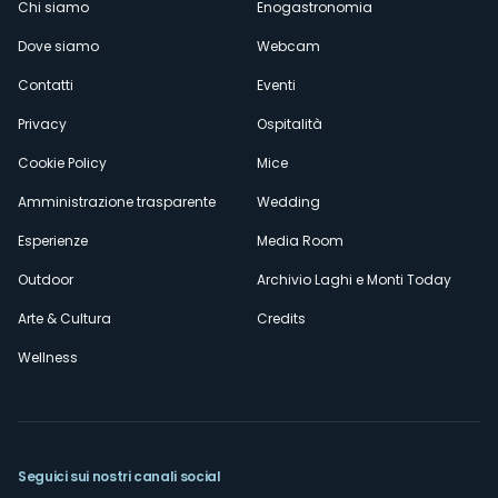
Menù
Chi siamo
Enogastronomia
Dove siamo
Webcam
secondario
Contatti
Eventi
Privacy
Ospitalità
Cookie Policy
Mice
Amministrazione trasparente
Wedding
Esperienze
Media Room
Outdoor
Archivio Laghi e Monti Today
Arte & Cultura
Credits
Wellness
Seguici sui nostri canali social