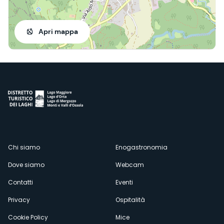
Apri mappa
Menù
Chi siamo
Enogastronomia
Dove siamo
Webcam
secondario
Contatti
Eventi
Privacy
Ospitalità
Cookie Policy
Mice