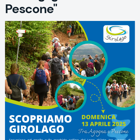
Pescone"