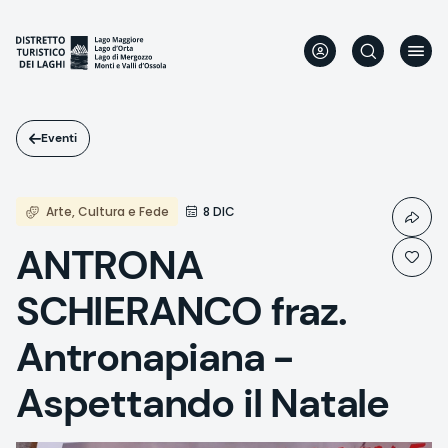
Salta
al
contenuto
principale
Eventi
Arte, Cultura e Fede
8 DIC
ANTRONA
SCHIERANCO fraz.
Antronapiana -
Aspettando il Natale