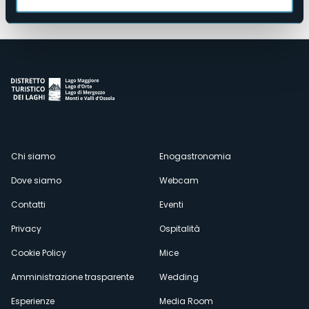
Menù
Chi siamo
Enogastronomia
Dove siamo
Webcam
secondario
Contatti
Eventi
Privacy
Ospitalità
Cookie Policy
Mice
Amministrazione trasparente
Wedding
Esperienze
Media Room