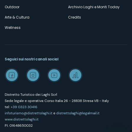
Outdoor
Archivio Laghi e Monti Today
Arte & Cultura
Credits
Wellness
Seguici sui nostri canali social
Distretto Turistico dei Laghi Scrl
Sede legale e operativa: Corso Italia 26 - 28838 Stresa VB - Italy
tel:
+39 0323 30416
infoturismo@distrettolaghi.it
e
distrettolaghi@legalmail.it
www.distrettolaghi.it
P.I. 01648650032