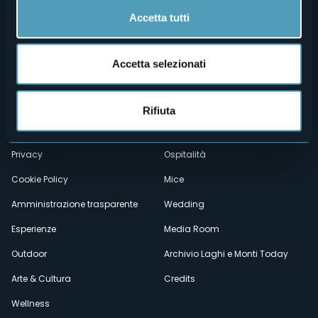
Accetta tutti
Accetta selezionati
Menù
Chi siamo
Enogastronomia
Dove siamo
Webcam
secondario
Rifiuta
Contatti
Eventi
Privacy
Ospitalità
Cookie Policy
Mice
Amministrazione trasparente
Wedding
Esperienze
Media Room
Outdoor
Archivio Laghi e Monti Today
Arte & Cultura
Credits
Wellness