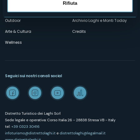
Rifiuta
Esperienze
Media Room
Outdoor
Archivio Laghi e Monti Today
Arte & Cultura
Credits
Wellness
Seguici sui nostri canali social
Distretto Turistico dei Laghi Scrl
Sede legale e operativa: Corso Italia 26 - 28838 Stresa VB - Italy
tel:
+39 0323 30416
infoturismo@distrettolaghi.it
e
distrettolaghi@legalmail.it
www.distrettolaghi.it