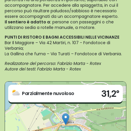
accompagnatore. Per accedere alla spiaggetta, in cui il
percorso può risultare paludoso/sabbioso è necessario
essere accompagnati da un accompagnatore esperto.
Il sentiero è adatto a:
persone con passeggini o che
utilizzano sedia a rotelle manuale, a motore.
PUNTI DI RISTORO E BAGNI ACCESSIBILI NELLE VICINANZE
Bar Il Maggiore – Via 42 Martiri, n. 107 - Fondotoce di
Verbania;
La Gallina che fuma – Via Turati – Fondotoce di Verbania.
Realizzatore del percorso: Fabrizio Marta - Rotex
Autore dei testi: Fabrizio Marta - Rotex
Live
31,2°
Loc. Fondotoce
Parzialmente nuvoloso
Verbania (VB)