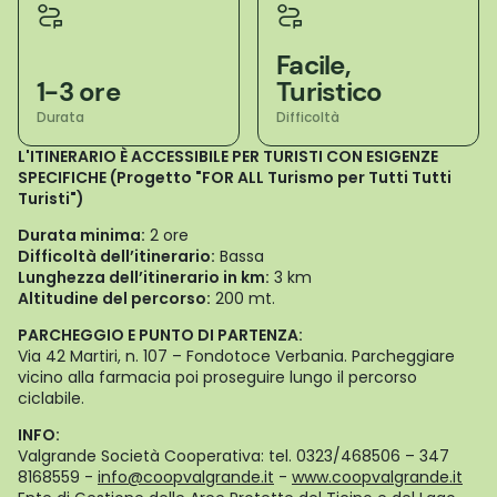
Facile,
1-3 ore
Turistico
Durata
Difficoltà
L'ITINERARIO È ACCESSIBILE PER TURISTI CON ESIGENZE
SPECIFICHE (Progetto "FOR ALL Turismo per Tutti Tutti
Turisti")
Durata minima:
2 ore
Difficoltà dell’itinerario:
Bassa
Lunghezza dell’itinerario in km:
3 km
Altitudine del percorso:
200 mt.
PARCHEGGIO E PUNTO DI PARTENZA:
Via 42 Martiri, n. 107 – Fondotoce Verbania. Parcheggiare
vicino alla farmacia poi proseguire lungo il percorso
ciclabile.
INFO:
Valgrande Società Cooperativa: tel. 0323/468506 – 347
8168559 -
info@coopvalgrande.it
-
www.coopvalgrande.it