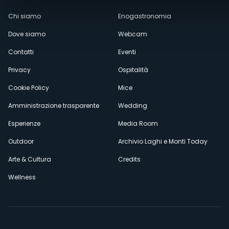
Menù
Chi siamo
Enogastronomia
Dove siamo
Webcam
secondario
Contatti
Eventi
Privacy
Ospitalità
Cookie Policy
Mice
Amministrazione trasparente
Wedding
Esperienze
Media Room
Outdoor
Archivio Laghi e Monti Today
Arte & Cultura
Credits
Wellness