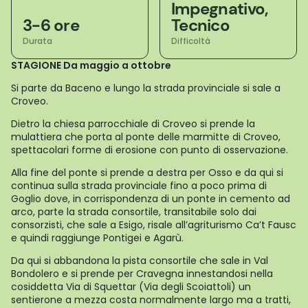
Impegnativo,
3-6 ore
Tecnico
Durata
Difficoltà
STAGIONE Da maggio a ottobre
Si parte da Baceno e lungo la strada provinciale si sale a
Croveo.
Dietro la chiesa parrocchiale di Croveo si prende la
mulattiera che porta al ponte delle marmitte di Croveo,
spettacolari forme di erosione con punto di osservazione.
Alla fine del ponte si prende a destra per Osso e da qui si
continua sulla strada provinciale fino a poco prima di
Goglio dove, in corrispondenza di un ponte in cemento ad
arco, parte la strada consortile, transitabile solo dai
consorzisti, che sale a Esigo, risale all’agriturismo Ca’t Fausc
e quindi raggiunge Pontigei e Agarù.
Da qui si abbandona la pista consortile che sale in Val
Bondolero e si prende per Cravegna innestandosi nella
cosiddetta Via di Squettar (Via degli Scoiattoli) un
sentierone a mezza costa normalmente largo ma a tratti,