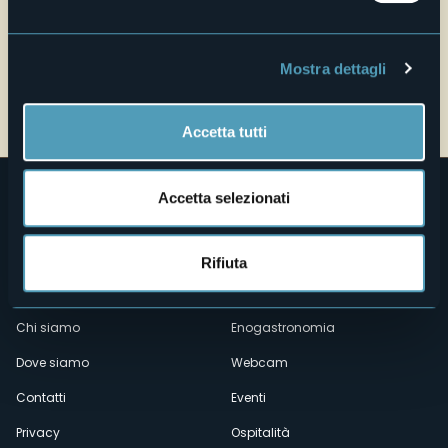
Mostra dettagli
Apri mappa
Accetta tutti
Accetta selezionati
Rifiuta
Menù
Chi siamo
Enogastronomia
Dove siamo
Webcam
secondario
Contatti
Eventi
Privacy
Ospitalità