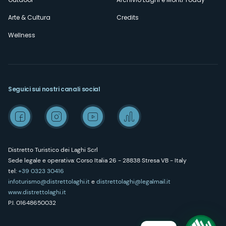
Arte & Cultura
Credits
Wellness
Seguici sui nostri canali social
Distretto Turistico dei Laghi Scrl
Sede legale e operativa: Corso Italia 26 - 28838 Stresa VB - Italy
tel:
+39 0323 30416
infoturismo@distrettolaghi.it
e
distrettolaghi@legalmail.it
www.distrettolaghi.it
P.I. 01648650032