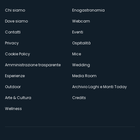
Menù
Chi siamo
Enogastronomia
Dove siamo
Webcam
secondario
Contatti
Eventi
Privacy
Ospitalità
Cookie Policy
Mice
Amministrazione trasparente
Wedding
Esperienze
Media Room
Outdoor
Archivio Laghi e Monti Today
Arte & Cultura
Credits
Wellness