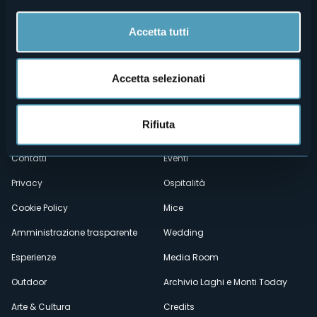
Accetta tutti
Accetta selezionati
Menù
Chi siamo
Enogastronomia
Rifiuta
Dove siamo
Webcam
secondario
Contatti
Eventi
Privacy
Ospitalità
Cookie Policy
Mice
Amministrazione trasparente
Wedding
Esperienze
Media Room
Outdoor
Archivio Laghi e Monti Today
Arte & Cultura
Credits