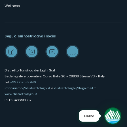
Wellness
Seguici sui nostri canali social
Distretto Turistico dei Laghi Scrl
Sede legale e operativa: Corso Italia 26 - 28838 Stresa VB - Italy
tel:
+39 0323 30416
infoturismo@distrettolaghi.it
e
distrettolaghi@legalmail.it
www.distrettolaghi.it
P.I. 01648650032