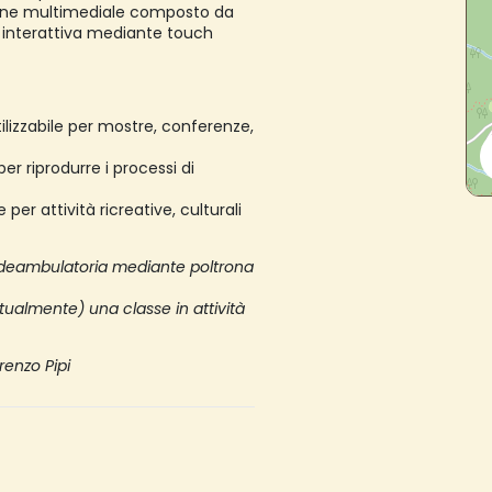
ione multimediale composto da
a interattiva mediante touch
ilizzabile per mostre, conferenze,
er riprodurre i processi di
per attività ricreative, culturali
tà deambulatoria mediante poltrona
ntualmente) una classe in attività
renzo Pipi