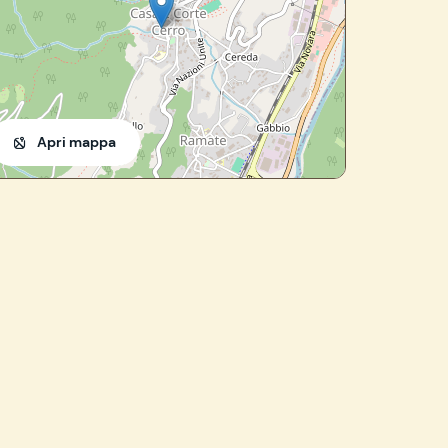
Apri mappa