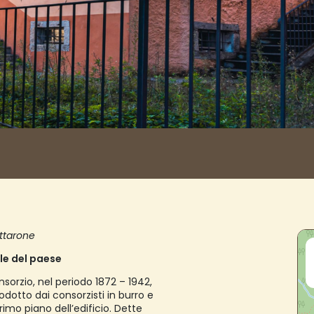
ttarone
ale del paese
onsorzio, nel periodo 1872 – 1942,
odotto dai consorzisti in burro e
primo piano dell’edificio. Dette