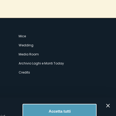
Mice
Wedding
Media Room
Archivio Laghi e Monti Today
Credits
Accetta tutti