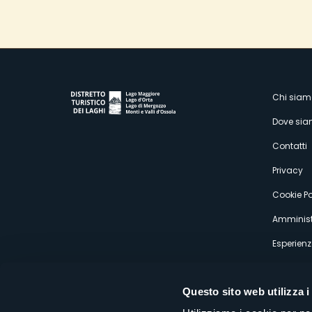
M
Chi siam
Dove si
s
Contatti
Privacy
Cookie Po
Amminist
Esperienz
Questo sito web utilizza i