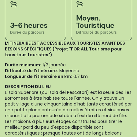
Moyen,
3-6 heures
Touristique
Durée du parcours
Difficulté du parcours
L’ITINÉRAIRE EST ACCESSIBLE AUX TOURISTES AYANT DES
BESOINS SPÉCIFIQUES (Projet "FOR ALL Tourisme pour
tous tous touristes")
Durée minimum:
1/2 journée
Difficulté de l’itinéraire:
Moyenne
Longueur de l’itinéraire en km:
0.7 km
DESCRIPTION DU LIEU
L'Isola Superiore (ou Isola dei Pescatori) est la seule des îles
Borromées à être habitée toute l'année. On y trouve un
petit village d'une cinquantaine d'habitants caractérisé par
une petite place entourée de ruelles étroites et sinueuses
menant à la promenade située à l'extrémité nord de l'île.
Les maisons à plusieurs étages construites pour tirer le
meilleur parti du peu d'espace disponible sont
caractéristiques : presque toutes ont de longs balcons,