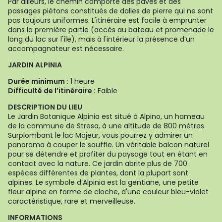
Par ailleurs, le chemin comporte des pavés et des
passages piétons constitués de dalles de pierre qui ne sont
pas toujours uniformes. L'itinéraire est facile à emprunter
dans la première partie (accès au bateau et promenade le
long du lac sur l'île), mais à l'intérieur la présence d’un
accompagnateur est nécessaire.
JARDIN ALPINIA
Durée minimum :
1 heure
Difficulté de l’itinéraire :
Faible
DESCRIPTION DU LIEU
Le Jardin Botanique Alpinia est situé à Alpino, un hameau
de la commune de Stresa, à une altitude de 800 mètres.
Surplombant le lac Majeur, vous pourrez y admirer un
panorama à couper le souffle. Un véritable balcon naturel
pour se détendre et profiter du paysage tout en étant en
contact avec la nature. Ce jardin abrite plus de 700
espèces différentes de plantes, dont la plupart sont
alpines. Le symbole d’Alpinia est la gentiane, une petite
fleur alpine en forme de cloche, d'une couleur bleu-violet
caractéristique, rare et merveilleuse.
INFORMATIONS