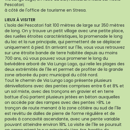
Pescatori;
à côté de l'office de tourisme en Stresa.
LIEUX À VISITER
L'Isola dei Pescatori fait 100 mètres de large sur 350 mètres
de long. On y trouve un petit village avec une petite place,
des ruelles étroites caractéristiques, la promenade le long
du lac et la rue principale, qui permettent de se déplacer
uniquement à pied. En arrivant sur l'île, vous vous retrouvez
sur une étroite bande de terre habitée depuis au moins
700 ans, où vous pouvez vous promener le long du
belvédère arboré de Via Lungo Lago, qui relie les plages des
deux extrémités de l'île et permet de profiter de la grande
zone arborée du parc municipal du côté nord.
Tout le chemin de Via Lungo Lago présente plusieurs
dénivellations avec des pentes comprises entre 6 et 8% et
un sol mixte, avec des tronçons en gravier et en terre
battue d'où partent plusieurs jetées en béton auxquelles
on accède par des rampes avec des pentes >8%. Le
tronçon de route menant à la zone côtière au sud de l'île
est revêtu de dalles de pierre de forme régulière et de
pavés à concavité ascendante, avec une pente variable
pouvant atteindre environ 18%. La visite de l'île se poursuit