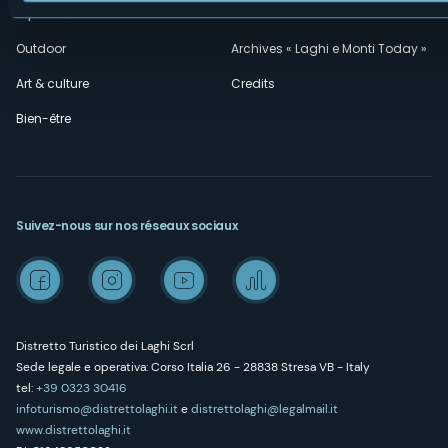
Expériences
Media Room
Outdoor
Archives « Laghi e Monti Today »
Art & culture
Credits
Bien-être
Suivez-nous sur nos réseaux sociaux
Distretto Turistico dei Laghi Scrl
Sede legale e operativa: Corso Italia 26 - 28838 Stresa VB - Italy
tel:
+39 0323 30416
infoturismo@distrettolaghi.it
e
distrettolaghi@legalmail.it
www.distrettolaghi.it