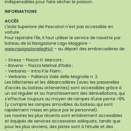
indispensables pour faire sécher le poisson.
INFORMATIONS
ACCÈS
L'Isola Superiore dei Pescatori n'est pas accessible en
voiture.
Pour rejoindre l'île, il faut utiliser le service de navette par
bateau de la Navigazione Lago Maggiore -
www.navigazionelaghi.it
– au départ des embarcadères de
:
- Stresa – Piazza G. Marconi ;
- Baveno – Piazza Marinai d’Italia ;
- Verbania – Intra P.le Flaim ;
- Verbania – Pallanza Viale delle Magnolie n. 2.
Les billetteries et les débarcadères (avec les passerelles
d'accès au bateau attenantes) sont accessibles grâce à
un sol régulier et au franchissement des dénivellations, qui
s'effectue toujours au moyen de rampes d'une pente >8%
(y compris les rampes amovibles du bateau qui sont
rapidement mises en place par le personnel).
Les navires les plus récents sont entièrement accessibles
et équipés de services accessoires adéquats, tandis que
pour les plus anciens, des pistes sont à l’étude et des