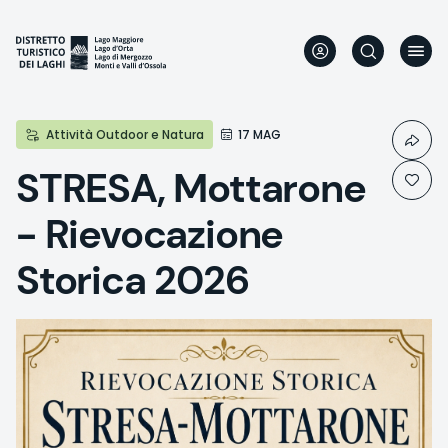
Skip
to
main
content
Attività Outdoor e Natura
17 MAG
STRESA, Mottarone
- Rievocazione
Storica 2026