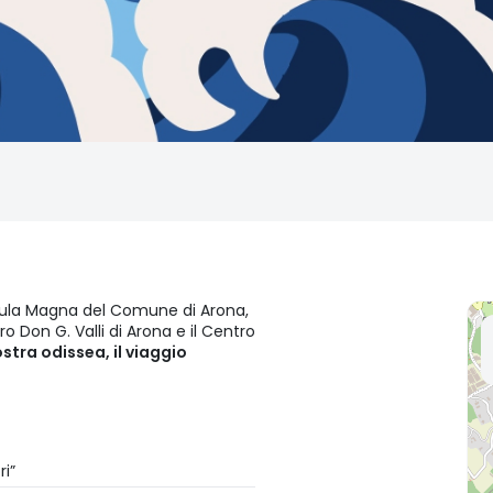
Aula Magna del Comune di Arona,
o Don G. Valli di Arona e il Centro
stra odissea, il viaggio
i”