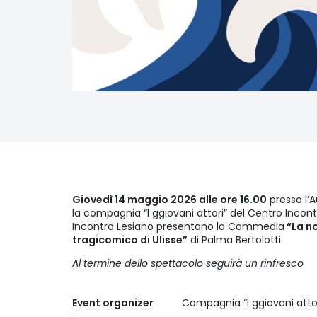
Giovedì 14 maggio 2026 alle ore 16.00
presso l’
la compagnia “I ggiovani attori” del Centro Incontr
Incontro Lesiano presentano la Commedia
“La no
tragicomico di Ulisse”
di Palma Bertolotti.
Al termine dello spettacolo seguirà un rinfresco
Event organizer
Compagnia “I ggiovani attor