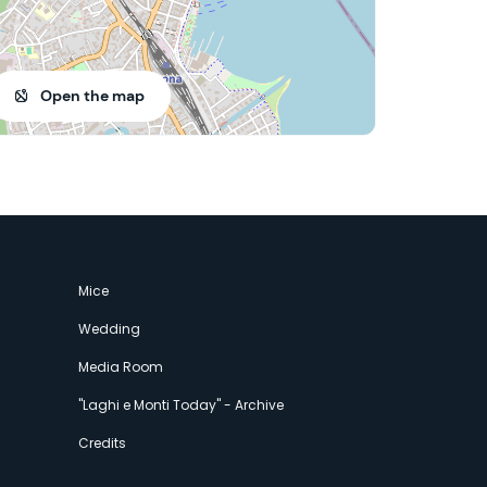
Open the map
Mice
Wedding
Media Room
"Laghi e Monti Today" - Archive
Credits