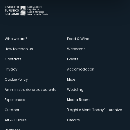
Menù
Who we are?
Food & Wine
How to reach us
Webcams
secondario
Contacts
Events
Privacy
Accomodation
Cookie Policy
Mice
Amministrazione trasparente
Wedding
Experiences
Media Room
Outdoor
"Laghi e Monti Today" - Archive
Art & Culture
Credits