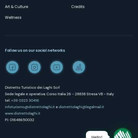
Art & Culture
Credits
Wellness
Follow us on our social networks
Distretto Turistico dei Laghi Scrl
Sede legale e operativa: Corso Italia 26 - 28838 Stresa VB - Italy
tel:
+39 0323 30416
infoturismo@distrettolaghi.it
e
distrettolaghi@legalmail.it
www.distrettolaghi.it
P.I. 01648650032