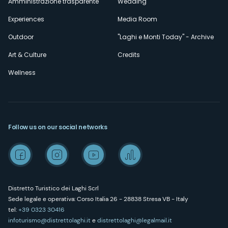
Amministrazione trasparente
Wedding
Experiences
Media Room
Outdoor
"Laghi e Monti Today" - Archive
Art & Culture
Credits
Wellness
Follow us on our social networks
Distretto Turistico dei Laghi Scrl
Sede legale e operativa: Corso Italia 26 - 28838 Stresa VB - Italy
tel:
+39 0323 30416
infoturismo@distrettolaghi.it
e
distrettolaghi@legalmail.it