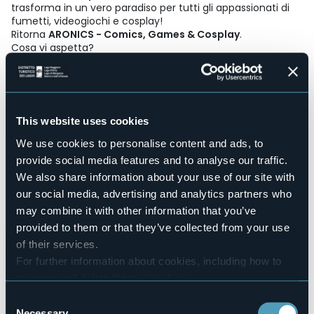
trasforma in un vero paradiso per tutti gli appassionati di
fumetti, videogiochi e cosplay!
Ritorna
ARONICS - Comics, Games & Cosplay
.
Cosa vi aspetta?
Artist Alley presso il Salone Arc En Ciel - Hotel Atlantic, con:
Stand di fumetti e illustrazione
Panel e conferenze
Presentazione di autori e disegnatori
Novità fumetti e libri
This website uses cookies
Workshop
We use cookies to personalise content and ads, to
Sul Lungolago Caduti di Nassiriya:
provide social media features and to analyse our traffic.
Giochi da tavolo e di ruolo
Gara Cosplay
We also share information about your use of our site with
Stand gadget
our social media, advertising and analytics partners who
Street food
may combine it with other information that you’ve
Ingresso gratuito
provided to them or that they’ve collected from your use
of their services.
Scopri qui il programma completo
For further information about cookies, including how to
Evento organizzato da Ethos Arts APS - Ethos Music
manage and delete them
click here
.
Academy, con il patrocinio di Regione Piemonte, Provincia
You can find the full Privacy Policy
here
Consent
di Novara e Comune di Arona
Necessary