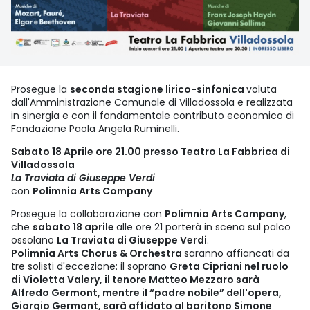
Prosegue la
seconda stagione lirico-sinfonica
voluta
dall'Amministrazione Comunale di Villadossola e realizzata
in sinergia e con il fondamentale contributo economico di
Fondazione Paola Angela Ruminelli.
Sabato 18 Aprile ore 21.00 presso Teatro La Fabbrica di
Villadossola
La Traviata di Giuseppe Verdi
con
Polimnia Arts Company
Prosegue la collaborazione con
Polimnia Arts Company
,
che
sabato 18 aprile
alle ore 21 porterà in scena sul palco
ossolano
La Traviata di Giuseppe Verdi
.
Polimnia Arts Chorus & Orchestra
saranno affiancati da
tre solisti d'eccezione: il soprano
Greta Cipriani nel ruolo
di Violetta Valery, il tenore Matteo Mezzaro sarà
Alfredo Germont, mentre il “padre nobile” dell'opera,
Giorgio Germont, sarà affidato al baritono Simone