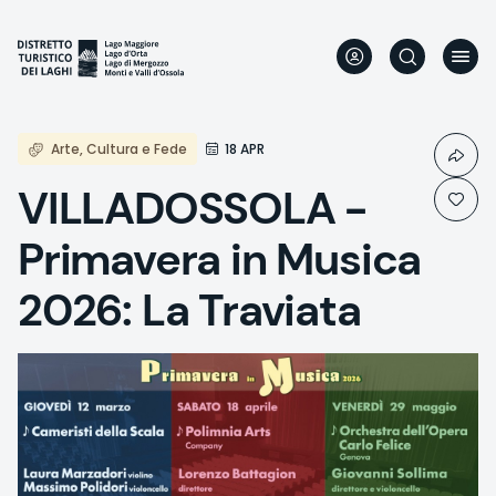
Skip
to
main
content
Arte, Cultura e Fede
18 APR
VILLADOSSOLA -
Primavera in Musica
2026: La Traviata