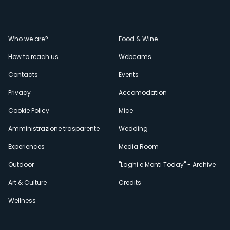
Menù
Who we are?
Food & Wine
How to reach us
Webcams
secondario
Contacts
Events
Privacy
Accomodation
Cookie Policy
Mice
Amministrazione trasparente
Wedding
Experiences
Media Room
Outdoor
"Laghi e Monti Today" - Archive
Art & Culture
Credits
Wellness