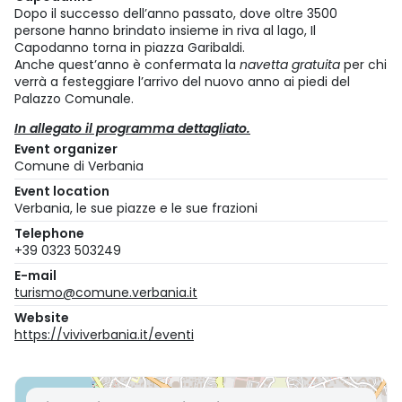
Dopo il successo dell’anno passato, dove oltre 3500
persone hanno brindato insieme in riva al lago, Il
Capodanno torna in piazza Garibaldi.
Anche quest’anno è confermata la
navetta gratuita
per chi
verrà a festeggiare l’arrivo del nuovo anno ai piedi del
Palazzo Comunale.
In allegato il programma dettagliato.
Event organizer
Comune di Verbania
Event location
Verbania, le sue piazze e le sue frazioni
Telephone
+39 0323 503249
E-mail
turismo@comune.verbania.it
Website
https://viviverbania.it/eventi