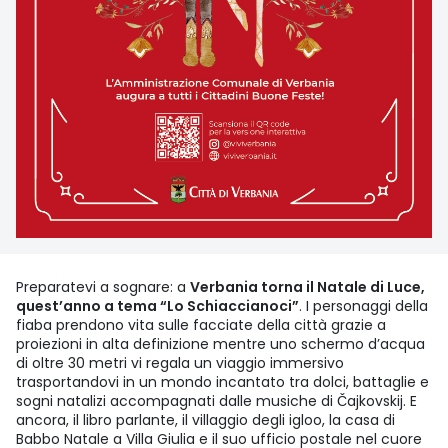
Preparatevi a sognare: a
Verbania torna il Natale di Luce,
quest’anno a tema “Lo Schiaccianoci”
. I personaggi della
fiaba prendono vita sulle facciate della città grazie a
proiezioni in alta definizione mentre uno schermo d’acqua
di oltre 30 metri vi regala un viaggio immersivo
trasportandovi in un mondo incantato tra dolci, battaglie e
sogni natalizi accompagnati dalle musiche di Čajkovskij. E
ancora, il libro parlante, il villaggio degli igloo, la casa di
Babbo Natale a Villa Giulia e il suo ufficio postale nel cuore