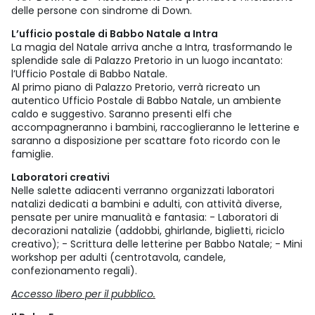
delle persone con sindrome di Down.
L’ufficio postale di Babbo Natale a Intra
La magia del Natale arriva anche a Intra, trasformando le
splendide sale di Palazzo Pretorio in un luogo incantato:
l’Ufficio Postale di Babbo Natale.
Al primo piano di Palazzo Pretorio, verrà ricreato un
autentico Ufficio Postale di Babbo Natale, un ambiente
caldo e suggestivo. Saranno presenti elfi che
accompagneranno i bambini, raccoglieranno le letterine e
saranno a disposizione per scattare foto ricordo con le
famiglie.
Laboratori creativi
Nelle salette adiacenti verranno organizzati laboratori
natalizi dedicati a bambini e adulti, con attività diverse,
pensate per unire manualità e fantasia: - Laboratori di
decorazioni natalizie (addobbi, ghirlande, biglietti, riciclo
creativo); - Scrittura delle letterine per Babbo Natale; - Mini
workshop per adulti (centrotavola, candele,
confezionamento regali).
Accesso libero per il pubblico.