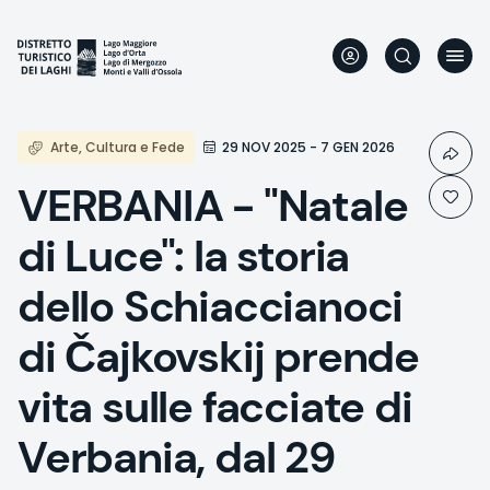
Skip
to
main
content
Arte, Cultura e Fede
29 NOV 2025 - 7 GEN 2026
VERBANIA - "Natale
di Luce": la storia
dello Schiaccianoci
di Čajkovskij prende
vita sulle facciate di
Verbania, dal 29