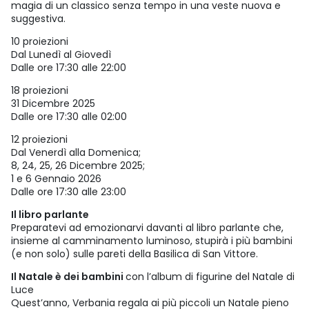
magia di un classico senza tempo in una veste nuova e
suggestiva.
10 proiezioni
Dal Lunedì al Giovedì
Dalle ore 17:30 alle 22:00
18 proiezioni
31 Dicembre 2025
Dalle ore 17:30 alle 02:00
12 proiezioni
Dal Venerdì alla Domenica;
8, 24, 25, 26 Dicembre 2025;
1 e 6 Gennaio 2026
Dalle ore 17:30 alle 23:00
Il libro parlante
Preparatevi ad emozionarvi davanti al libro parlante che,
insieme al camminamento luminoso, stupirà i più bambini
(e non solo) sulle pareti della Basilica di San Vittore.
Il Natale è dei bambini
con l’album di figurine del Natale di
Luce
Quest’anno, Verbania regala ai più piccoli un Natale pieno