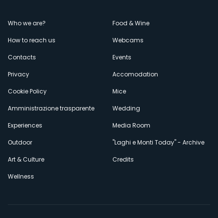
Menù
Who we are?
Food & Wine
How to reach us
Webcams
secondario
Contacts
Events
Privacy
Accomodation
Cookie Policy
Mice
Amministrazione trasparente
Wedding
Experiences
Media Room
Outdoor
"Laghi e Monti Today" - Archive
Art & Culture
Credits
Wellness