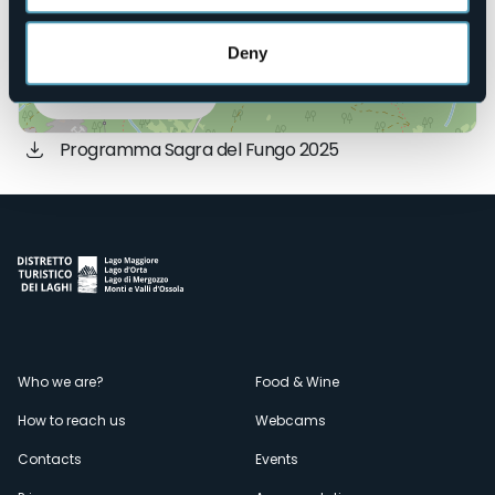
Deny
Open the map
Programma Sagra del Fungo 2025
Menù
Who we are?
Food & Wine
How to reach us
Webcams
secondario
Contacts
Events