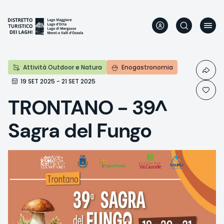
Skip
to
main
content
Attività Outdoor e Natura
Enogastronomia
19 SET 2025 - 21 SET 2025
TRONTANO - 39^
Sagra del Fungo