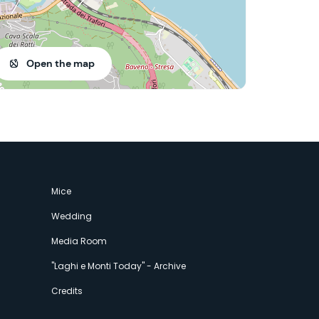
Open the map
Mice
Wedding
Media Room
"Laghi e Monti Today" - Archive
Credits