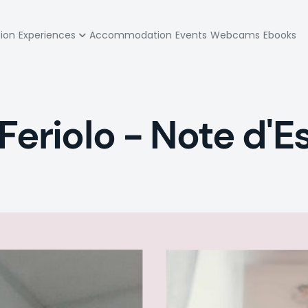
zione
tion
Experiences
Accommodation
Events
Webcams
Ebooks
pale
Feriolo - Note d'Es